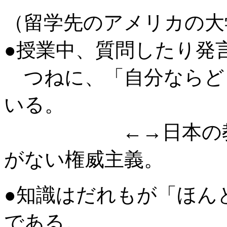
（留学先のアメリカの大
●授業中、質問したり発
つねに、「自分ならど
いる。
←→日本の教育は
がない権威主義。
●知識はだれもが「ほん
である。