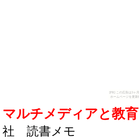
[PR] この広告は
ホームページを更新
マルチメディアと教育
社 読書メモ