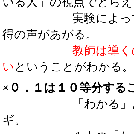
いる人」の視点でとらえ
実験によって「そ
得の声があがる。
教師は導く
い
ということがわかる。
×０．１は１０等分する
「わかる」ように
ギ。