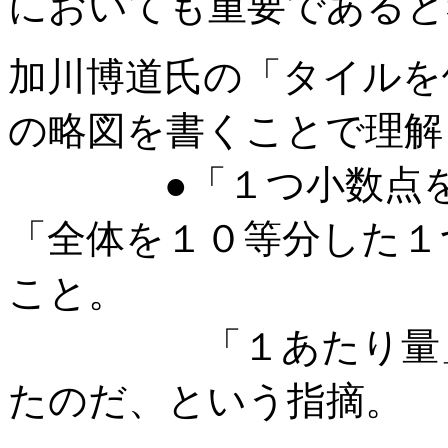
においても重要であると
加川博道氏の「タイルを
の略図を書くことで理解
●「１つ小数点をず
「全体を１０等分した１
こと。
「１あたり量」と
たのだ、という指摘。