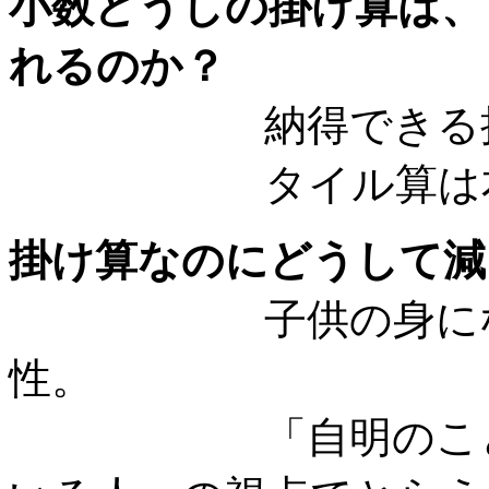
小数どうしの掛け算は、
れるのか？
納得できる授業
タイル算は本当
掛け算なのにどうして減
子供の身になって
性。
「自明のこと、当