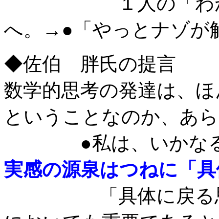
１人の「わかった
へ。→●「やっとナゾが
◆佐伯 胖氏の提言
数学的思考の発達は、ほ
ということなのか、あら
●私は、いかなる発
実感の源泉はつねに「具
「具体に戻る思考