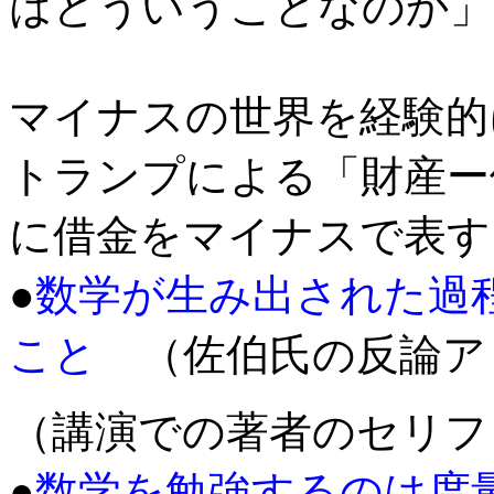
はどういうことなのか」
マイナスの世界を経験的
トランプによる「財産ー
に借金をマイナスで表す
●
数学が生み出された過
こと
（佐伯氏の反論ア
（講演での著者のセリフ
●
数学を勉強するのは度