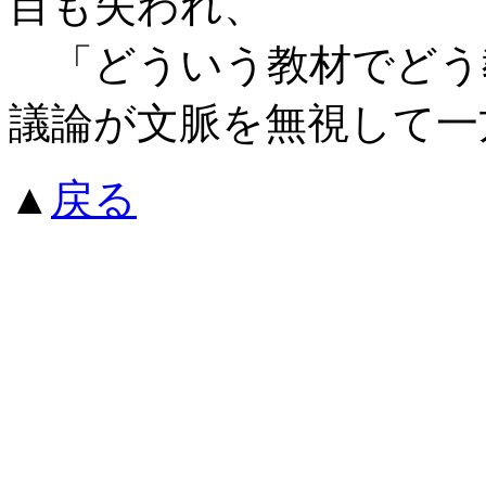
目も失われ、
「どういう教材でどう
議論が文脈を無視して一
▲
戻る